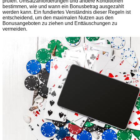
prüfen. Umsatzanforderungen und andere Konditionen
bestimmen, wie und wann ein Bonusbetrag ausgezahlt
werden kann. Ein fundiertes Verständnis dieser Regeln ist
entscheidend, um den maximalen Nutzen aus den
Bonusangeboten zu ziehen und Enttäuschungen zu
vermeiden.