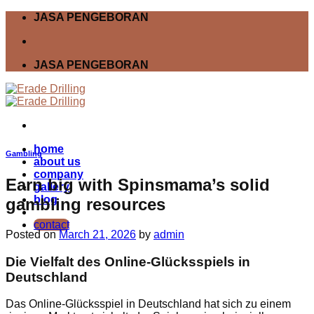
Skip
JASA PENGEBORAN
to
content
JASA PENGEBORAN
home
Gambling
about us
company
Earn big with Spinsmama’s solid
gallery
blog
gambling resources
contact
Posted on
March 21, 2026
by
admin
Die Vielfalt des Online-Glücksspiels in
Deutschland
Das Online-Glücksspiel in Deutschland hat sich zu einem