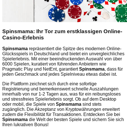
Spinsmama: Ihr Tor zum erstklassigen Online-
Casino-Erlebnis
Spinsmama
repräsentiert die Spitze des modernen Online-
Glücksspiels in Deutschland und bietet ein unvergleichliches
Spielerlebnis. Mit einer beeindruckenden Auswahl von über
6000 Spielen, kuratiert von führenden Anbietern wie
Pragmatic Play und NetEnt, garantiert
Spinsmama
, dass für
jeden Geschmack und jedes Spielniveau etwas dabei ist.
Die Plattform zeichnet sich durch eine sofortige
Registrierung und bemerkenswert schnelle Auszahlungen
innerhalb von nur 1-2 Tagen aus, was für ein reibungsloses
und stressfreies Spielerlebnis sorgt. Ob auf dem Desktop
oder mobil, die Spiele von
Spinsmama
sind stets
zugänglich. Die Akzeptanz von Kryptowährungen erweitert
zudem die Flexibilität für Transaktionen. Entdecken Sie bei
Spinsmama
die Welt der besten Spiele und sichern Sie sich
Ihren lukrativen Bonus!