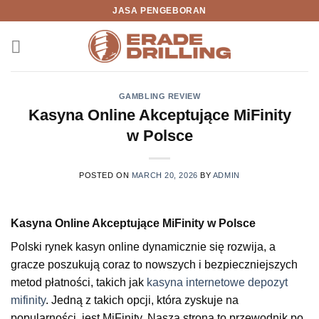
Skip
JASA PENGEBORAN
to
content
GAMBLING REVIEW
Kasyna Online Akceptujące MiFinity
w Polsce
POSTED ON
MARCH 20, 2026
BY
ADMIN
Kasyna Online Akceptujące MiFinity w Polsce
Polski rynek kasyn online dynamicznie się rozwija, a
gracze poszukują coraz to nowszych i bezpieczniejszych
metod płatności, takich jak
kasyna internetowe depozyt
mifinity
. Jedną z takich opcji, która zyskuje na
popularności, jest MiFinity. Nasza strona to przewodnik po