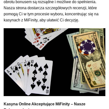
obrotu bonusem są rozsądne i możliwe do spełnienia.
Nasza strona dostarcza szczegółowych recenzji, które
pomogą Ci w tym procesie wyboru, koncentrując się na
kasynach z MiFinity, aby ułatwić Ci decyzję.
Kasyna Online Akceptujące MiFinity – Nasze