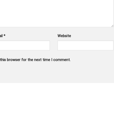
il
*
Website
this browser for the next time I comment.