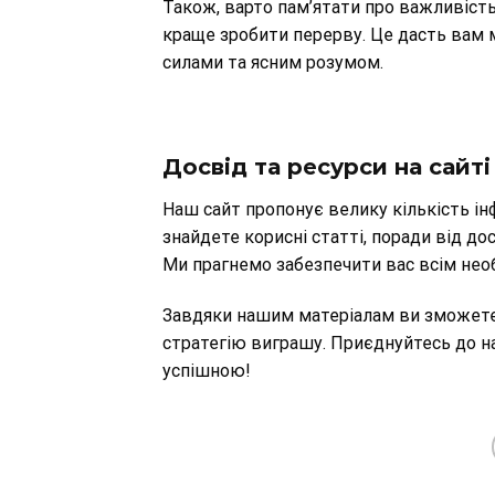
Також, варто пам’ятати про важливість
краще зробити перерву. Це дасть вам 
силами та ясним розумом.
Досвід та ресурси на сайті
Наш сайт пропонує велику кількість інфо
знайдете корисні статті, поради від до
Ми прагнемо забезпечити вас всім необ
Завдяки нашим матеріалам ви зможете
стратегію виграшу. Приєднуйтесь до нас
успішною!