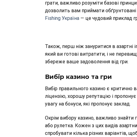
грати, важливо розуміти базові принцип
дозволить вам приймати обґрунтовані 
Fishing Україна
— це чудовий приклад г
Також, перш ніж зануритися в азартні 
який ви готові витратити, і не переви
збереже ваше задоволення від гри.
Вибір казино та гри
Вибір правильного казино є критично 
ліцензію, хорошу репутацію і пропонує р
увагу на бонуси, які пропонує заклад.
Окрім вибору казино, важливо знайти г
або рулетка. Кожен з цих видів азартних
спробувати кілька різних варіантів, що