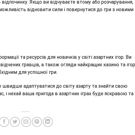
 відпочинку. Якщо ви відчуваєте втому або розчарування,
можливість відновити сили і повернутися до гри з новими
рмації та ресурсів для новачків у світі азартних ігор. Ви
свідчених гравців, а також огляди найкращих казино та ігор
хідним для успішної гри.
 швидше адаптуватися до світу азарту та знайти свою
, і нехай ваша пригода в азартних іграх буде яскравою та