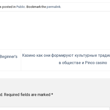
as posted in
Public
. Bookmark the
permalink
.
Казино как они формируют культурные тради
Beginner's
в обществе и Pinco casino
d.
Required fields are marked
*