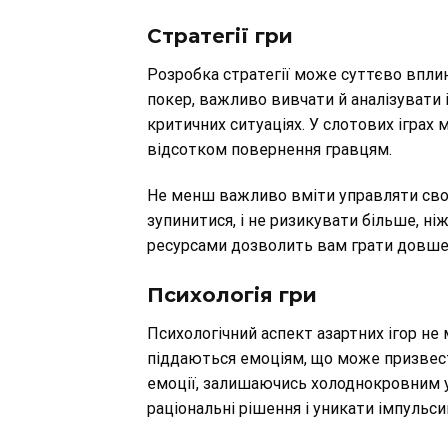
Стратегії гри
Розробка стратегії може суттєво вплин
покер, важливо вивчати й аналізувати 
критичних ситуаціях. У слотових іграх
відсотком повернення гравцям.
Не менш важливо вміти управляти свої
зупинитися, і не ризикувати більше, ні
ресурсами дозволить вам грати довше 
Психологія гри
Психологічний аспект азартних ігор не 
піддаються емоціям, що може призвес
емоції, залишаючись холоднокровним у
раціональні рішення і уникати імпульси