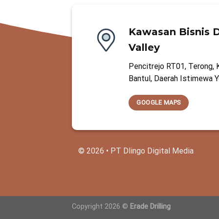
Kawasan Bisnis D
Valley
Pencitrejo RT01, Terong, 
Bantul, Daerah Istimewa 
GOOGLE MAPS
© 2026 • PT Dlingo Digital Media
Copyright 2026 ©
Erade Drilling