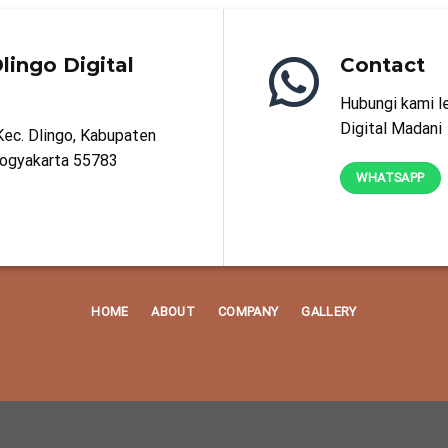
lingo Digital
Contact
Hubungi kami l
Digital Madani
Kec. Dlingo, Kabupaten
Yogyakarta 55783
WHATSAPP
HOME
ABOUT
COMPANY
GALLERY