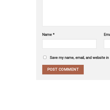
Name
*
Ema
Save my name, email, and website in 