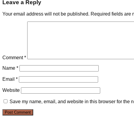
Leave a Reply
Your email address will not be published.
Required fields are
Comment
*
Name
*
Email
*
Website
Save my name, email, and website in this browser for the n