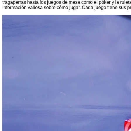
tragaperras hasta los juegos de mesa como el póker y la rulet
información valiosa sobre cómo jugar. Cada juego tiene sus pr