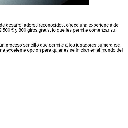
 de desarrolladores reconocidos, ofrece una experiencia de
500 € y 300 giros gratis, lo que les permite comenzar su
s un proceso sencillo que permite a los jugadores sumergirse
na excelente opción para quienes se inician en el mundo del