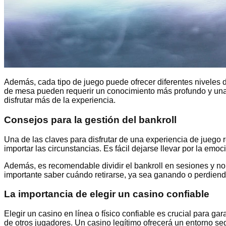
Además, cada tipo de juego puede ofrecer diferentes niveles 
de mesa pueden requerir un conocimiento más profundo y una e
disfrutar más de la experiencia.
Consejos para la gestión del bankroll
Una de las claves para disfrutar de una experiencia de juego r
importar las circunstancias. Es fácil dejarse llevar por la emo
Además, es recomendable dividir el bankroll en sesiones y no
importante saber cuándo retirarse, ya sea ganando o perdiend
La importancia de elegir un casino confiable
Elegir un casino en línea o físico confiable es crucial para g
de otros jugadores. Un casino legítimo ofrecerá un entorno se