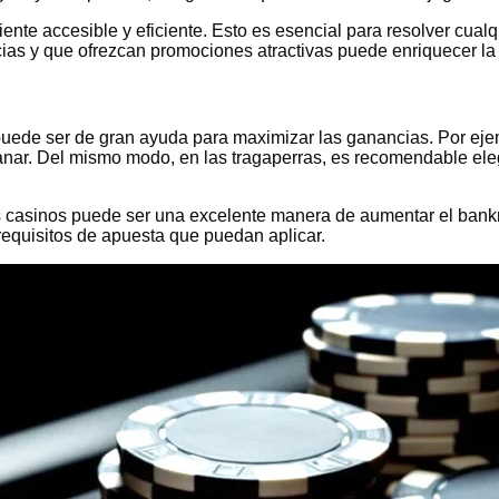
iente accesible y eficiente. Esto es esencial para resolver cua
ias y que ofrezcan promociones atractivas puede enriquecer la
 puede ser de gran ayuda para maximizar las ganancias. Por eje
nar. Del mismo modo, en las tragaperras, es recomendable elegi
asinos puede ser una excelente manera de aumentar el bankroll
requisitos de apuesta que puedan aplicar.