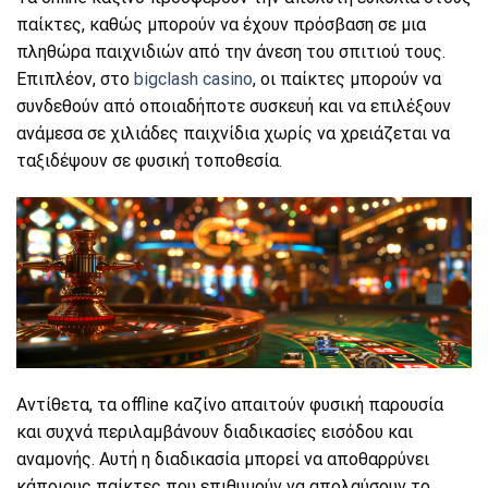
παίκτες, καθώς μπορούν να έχουν πρόσβαση σε μια
πληθώρα παιχνιδιών από την άνεση του σπιτιού τους.
Επιπλέον, στο
bigclash casino
, οι παίκτες μπορούν να
συνδεθούν από οποιαδήποτε συσκευή και να επιλέξουν
ανάμεσα σε χιλιάδες παιχνίδια χωρίς να χρειάζεται να
ταξιδέψουν σε φυσική τοποθεσία.
Αντίθετα, τα offline καζίνο απαιτούν φυσική παρουσία
και συχνά περιλαμβάνουν διαδικασίες εισόδου και
αναμονής. Αυτή η διαδικασία μπορεί να αποθαρρύνει
κάποιους παίκτες που επιθυμούν να απολαύσουν το