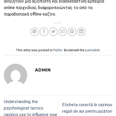
αναζητούν μια αξιόπιστη και διασκεδαστική εμπειρία
online παιχνιδιού, διαφοροποιώντας το από τα
παραδοσιακά offline καζίνο.
This entry was posted in
Public
. Bookmark the
permalink
.
ADMIN
Understanding the
Eticheta corectă în cazinou
psychological tactics
reguli de aur pentru jucători
casinos use to influence your