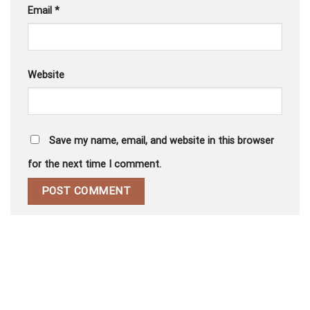
Email
*
Website
Save my name, email, and website in this browser
for the next time I comment.