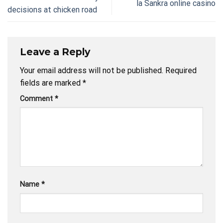
la Sankra online casino
decisions at chicken road
Leave a Reply
Your email address will not be published.
Required
fields are marked
*
Comment
*
Name
*