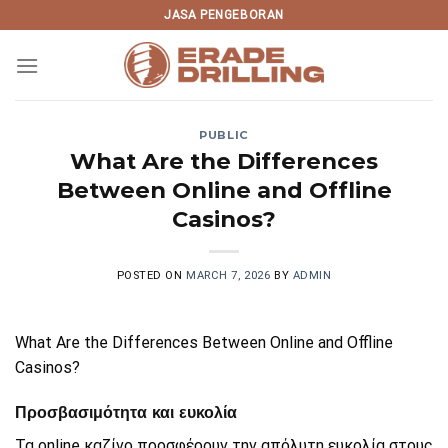
Skip
JASA PENGEBORAN
to
content
PUBLIC
What Are the Differences
Between Online and Offline
Casinos?
POSTED ON
MARCH 7, 2026
BY
ADMIN
What Are the Differences Between Online and Offline
Casinos?
Προσβασιμότητα και ευκολία
Τα online καζίνο προσφέρουν την απόλυτη ευκολία στους